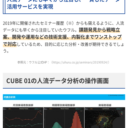
活用サービスを実現
2019年に開催されたセミナー履歴（※）からも窺えるように、人流
課題発見から戦略立
データにも早くから注目していたウフル。
案、開発や運用などの技術支援、内製化までワンストップ
で対応
しているため、目的に応じた分析・改善が期待できるでしょ
う。
参照元：ウフル公式HP：
（https://uhuru.co.jp/seminars/20190924/）
CUBE 01の人流データ分析の操作画面