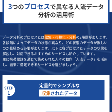
3
プロセス
つの
で異なる
人流データ
分析の活用術
データ分析のプロセスとは
収集・可視化・分析
の3段階があります。
各段階によってデータの状態が異なり、どの状態のデータが欲しい
のか見極める必要があります。以下に各プロセスとデータの状態を
解説し、対応できるおすすめのサービスも紹介しています。
主に携帯電話を通じて集められた人々の動向「人流データ」を活用
し、結果に満足できるサービスを選びましょう。
定量的でシンプルな
STEP
1
収集
されたデータ