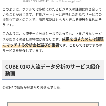
参照元：ウフル公式HP：
（https://uhuru.co.jp/case/）
このように、ウフルでは多岐にわたるビジネスの課題に向き合って
いることが窺えます。共創パートナーと連携した新たなサービスの
提供も可能とのことで、課題解決はもちろん更なる発展も見込めそ
うです。
このように、人流データ分析と一言で言っても、さまざまなサービ
成果を出すためには課題
スがありその会社の特徴が異なります。
にマッチする分析会社選びが重要
です、こちらではおすすめの
サービスを紹介しています。
CUBE 01の人流データ分析のサービス紹介
動画
公式HPで情報が見あたりませんでした。