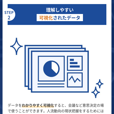
理解しやすい
STEP
2
可視化
されたデータ
データを
わかりやすく可視化
すると、会議など意思決定の場
で使うことができます。人流動向の現状把握をするためには