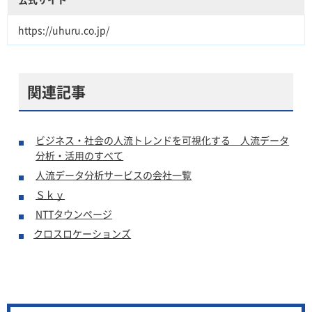
https://uhuru.co.jp/
関連記事
ビジネス・社会の人流トレンドを可視化する 人流データ
分析・活用のすべて
人流データ分析サービスの会社一覧
Ｓｋｙ
NTTタウンページ
クロスロケーションズ