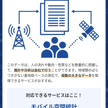
このデータは、人の流れや動向・性質などを数量的に把握し
て、
推計や分析は自社で行う
ことができます。地域間のばら
つきがない基地局ベースの測位で、
母数の大きなデータ
を取
得できるサービスがおすすめ。
対応できるサービスはここ！
モバイル空間統計