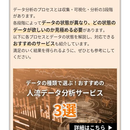
データ分析のプロセスとは収集・可視化・分析の3段階
があります。
データの状態が異なり、どの状態の
各段階によって
データが欲しいのか見極める必要
があります。
以下に各プロセスとデータの状態を解説し、対応できる
おすすめのサービス
も紹介しています。
満足のいく結果を得られるように、ぜひとも参考にして
ください。
データの種類で選ぶ！おすすめの
人流データ分析サービス
3選
詳細はこちら