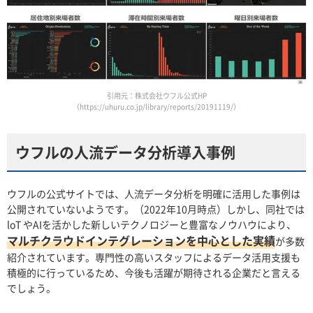
引用元：株式会社ウフル公式HP
（https://uhuru.co.jp/library/reports/20191119/）
ウフルの人流データ分析導入事例
ウフルの公式サイトでは、人流データ分析を明確に活用した事例は
公開されていないようです。（2022年10月時点）しかし、同社では
loT やAIを活かした新しいテクノロジーと豊富なノウハウにより、
マルチクラウドインテグレーションを中心とした実績
が多数
紹介されています。専門性の高いスタッフによるデータ活用支援も
積極的に行っているため、今後も活躍が期待される企業だと言える
でしょう。