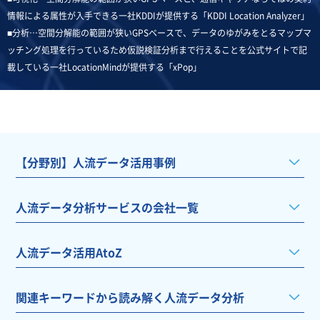
情報による属性が入手できる一社KDDIが提供する「KDDI Location Analyzer」
■分析…空間分解能の範囲が狭いGPSベースで、データのゆがみをとるマップマ
ッチング処理を行っているため仮説検証分析まで行えることを公式サイトで記
載している一社LocationMindが提供する「xPop」
【分野別】人流データ活用事例
人流データ分析サービスの会社一覧
人流データ活用AtoZ
関連キーワードから読み解く人流データ分析