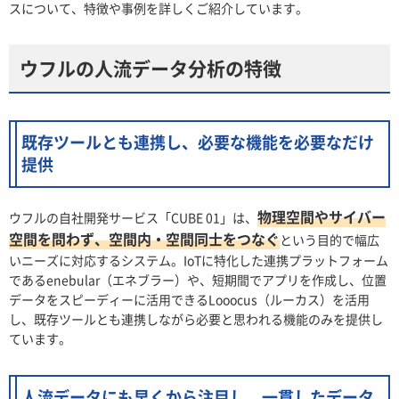
スについて、特徴や事例を詳しくご紹介しています。
ウフルの人流データ分析の特徴
既存ツールとも連携し、必要な機能を必要なだけ
提供
物理空間やサイバー
ウフルの自社開発サービス「CUBE 01」は、
空間を問わず、空間内・空間同士をつなぐ
という目的で幅広
いニーズに対応するシステム。IoTに特化した連携プラットフォーム
であるenebular（エネブラー）や、短期間でアプリを作成し、位置
データをスピーディーに活用できるLooocus（ルーカス）を活用
し、既存ツールとも連携しながら必要と思われる機能のみを提供し
ています。
人流データにも早くから注目し、一貫したデータ