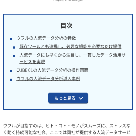
ウフルの人流データ分析の特徴
既存ツールとも連携し、必要な機能を必要なだけ提供
人流データにも早くから注目し、一貫したデータ活用サ
ービスを実現
CUBE 01の人流データ分析の操作画面
ウフルの人流データ分析導入事例
もっと見る
ウフルが目指すのは、ヒト・コト・モノがスムーズに、ストレスな
く動く持続可能な社会。ここでは同社が提供する人流データサービ