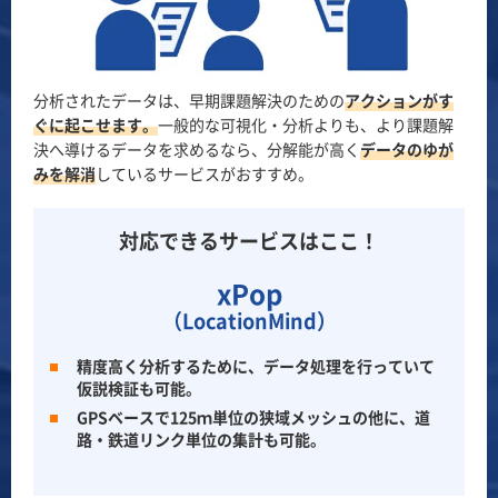
分析されたデータは、早期課題解決のための
アクションがす
ぐに起こせます。
一般的な可視化・分析よりも、より課題解
決へ導けるデータを求めるなら、分解能が高く
データのゆが
みを解消
しているサービスがおすすめ。
対応できるサービスはここ！
xPop
（LocationMind）
精度高く分析するために、データ処理を行っていて
仮説検証も可能。
GPSベースで125ｍ単位の狭域メッシュの他に、道
路・鉄道リンク単位の集計も可能。