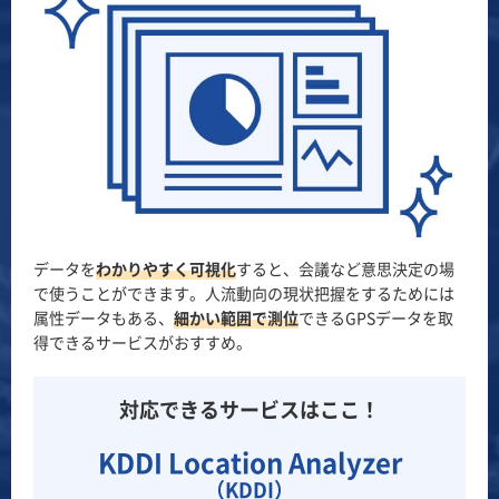
データを
わかりやすく可視化
すると、会議など意思決定の場
で使うことができます。人流動向の現状把握をするためには
属性データもある、
細かい範囲で測位
できるGPSデータを取
得できるサービスがおすすめ。
対応できるサービスはここ！
KDDI Location Analyzer
（KDDI）