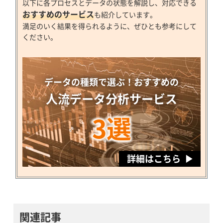
以下に各プロセスとデータの状態を解説し、対応できる
おすすめのサービス
も紹介しています。
満足のいく結果を得られるように、ぜひとも参考にして
ください。
データの種類で選ぶ！おすすめの
人流データ分析サービス
3選
詳細はこちら
関連記事