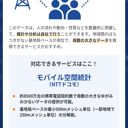
このデータは、人の流れや動向・性質などを数量的に把握し
て、
推計や分析は自社で行う
ことができます。地域間のばら
つきがない基地局ベースの測位で、
母数の大きなデータ
を取
得できるサービスがおすすめ。
対応できるサービスはここ！
モバイル空間統計
（NTTドコモ）
約8500万台の携帯電話契約数で母数の大きなゆがみ
の少ないデータの提供が可能。
基地局ベースの最小500ｍメッシュ単位（一部地域で
250ｍメッシュ単位）の分解能。