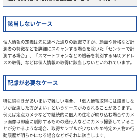
該当しないケース
個人情報の定義は先に述べた通りの認識ですが、顔面や骨格など計
測者の特徴などを詳細にスキャンする場合を除いた「センサーで計
測する場合」、「スマートフォンなどの機器を判別するMACアドレ
スの取得」などは個人情報の取得に該当しないといわれています。
配慮が必要なケース
特に線引きがあいまいで難しい場合、「個人情報取得には該当しな
いが配慮した方がよい」というケースがみられることがあります。
例えば定点カメラなどで継続的に個人の住宅が映り込む場合やカメ
ラ画像は即座に削除するものの通行人などにカメラ撮影しているこ
とが分かるような場合、取得サンプルが少ないため特定の人物の行
動履歴が明らかになる場合などがそれに該当します。