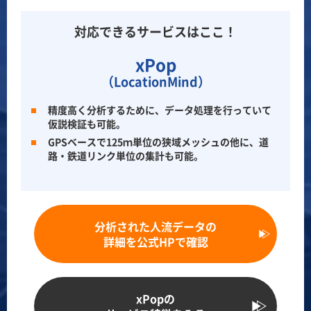
対応できるサービスはここ！
xPop
（LocationMind）
精度高く分析するために、データ処理を行っていて
仮説検証も可能。
GPSベースで125ｍ単位の狭域メッシュの他に、道
路・鉄道リンク単位の集計も可能。
分析された人流データの
詳細を公式HPで確認
xPopの