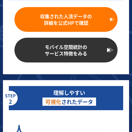
収集された人流データの
詳細を公式HPで確認
モバイル空間統計の
サービス特徴をみる
理解しやすい
STEP
2
可視化
されたデータ