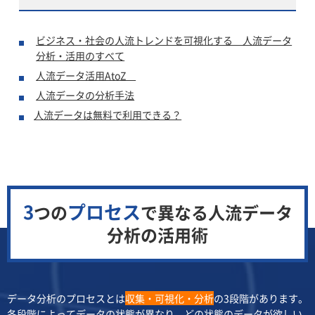
ビジネス・社会の人流トレンドを可視化する 人流データ
分析・活用のすべて
人流データ活用AtoZ
人流データの分析手法
人流データは無料で利用できる？
3
プロセス
つの
で異なる
人流データ
分析の活用術
データ分析のプロセスとは
収集・可視化・分析
の3段階があります。
各段階によってデータの状態が異なり、どの状態のデータが欲しい