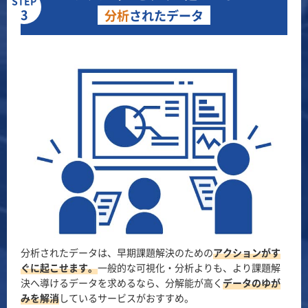
STEP
3
分析
されたデータ
分析されたデータは、早期課題解決のための
アクションがす
ぐに起こせます。
一般的な可視化・分析よりも、より課題解
決へ導けるデータを求めるなら、分解能が高く
データのゆが
みを解消
しているサービスがおすすめ。