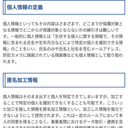
個人情報の定義
個人情報といってもその内容はさまざまで、どこまでが保護対象と
なる情報でどこからが保護対象とならないかの線引きは難しいで
す。一般的に個人情報とは「生存する個人に関する情報で、その情
報に含まれる氏名や生年月日などにより特定の個人を識別できる情
報」のことをいい、氏名のみや氏名と社名を含むメールアドレス、
防犯カメラに録画されている顔画像なども個人情報として取り扱わ
れます。
匿名加工情報
個人情報はそのまま出すと個人を特定できてしまいますが、加工す
ることで特定の個人を識別できなくすることも可能です。こういっ
た加工を施した情報を匿名加工情報といい、加工した情報を復元で
きないようにして提供されます。これは一定のルール下において本
人の同意を得ることなく、事業者間におけるデータ取引・連携を含
むさまざまな利活用を促進するべく個人情報保護法の改正に伴い新