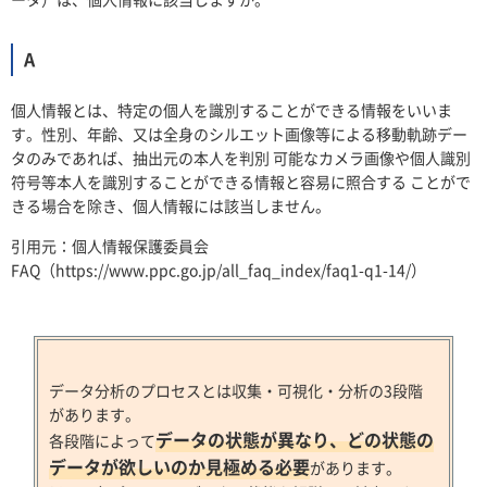
A
個人情報とは、特定の個人を識別することができる情報をいいま
す。性別、年齢、又は全身のシルエット画像等による移動軌跡デー
タのみであれば、抽出元の本人を判別 可能なカメラ画像や個人識別
符号等本人を識別することができる情報と容易に照合する ことがで
きる場合を除き、個人情報には該当しません。
引用元：個人情報保護委員会
FAQ（https://www.ppc.go.jp/all_faq_index/faq1-q1-14/）
データ分析のプロセスとは収集・可視化・分析の3段階
があります。
データの状態が異なり、どの状態の
各段階によって
データが欲しいのか見極める必要
があります。