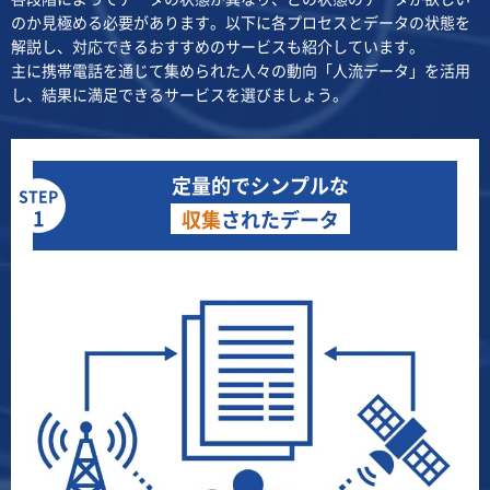
のか見極める必要があります。以下に各プロセスとデータの状態を
解説し、対応できるおすすめのサービスも紹介しています。
主に携帯電話を通じて集められた人々の動向「人流データ」を活用
し、結果に満足できるサービスを選びましょう。
定量的でシンプルな
STEP
1
収集
されたデータ