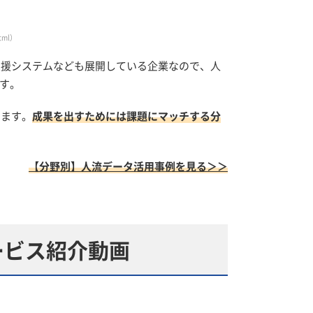
tml）
支援システムなども展開している企業なので、人
す。
ります。
成果を出すためには課題にマッチする分
【分野別】人流データ活用事例を見る＞＞
ービス紹介動画