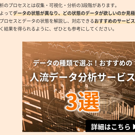
析のプロセスとは収集・可視化・分析の3段階があります。
よって
データの状態が異なり、どの状態のデータが欲しいのか見極
プロセスとデータの状態を解説し、対応できる
おすすめのサービス
く結果を得られるように、ぜひとも参考にしてください。
データの種類で選ぶ！おすすめの
人流データ分析サービ
3選
詳細はこちら