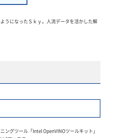
るようになったＳｋｙ。人流データを活かした解
ール「Intel OpenVINOツールキット」