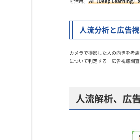
を活用。
AI（Deep Learni
人流分析と広告視
カメラで撮影した人の向きを考慮
について判定する「広告視聴調査
人流解析、広