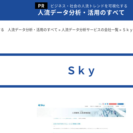
ビジネス・社会の人流トレンドを可視化する
人流データ分析・活用のすべて
する 人流データ分析・活用のすべて
»
人流データ分析サービスの会社一覧
»
Ｓｋｙ
Ｓｋｙ