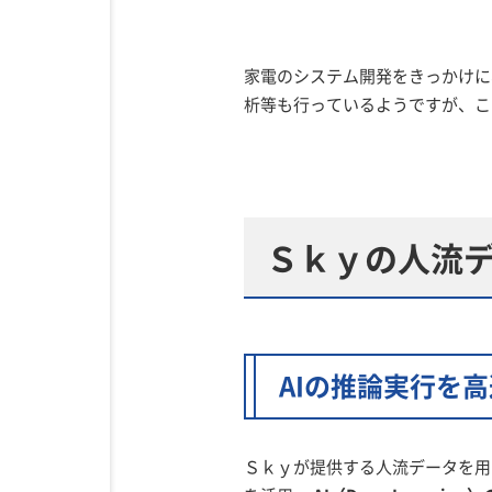
家電のシステム開発をきっかけに
析等も行っているようですが、こ
Ｓｋｙの人流
AIの推論実行を
Ｓｋｙが提供する人流データを用い