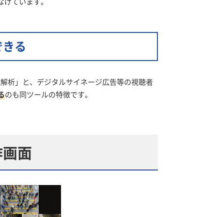
なげています。
できる
流解析」と、デジタルサイネージ広告等の視聴者
る
のも同ツールの特徴です。
作画面