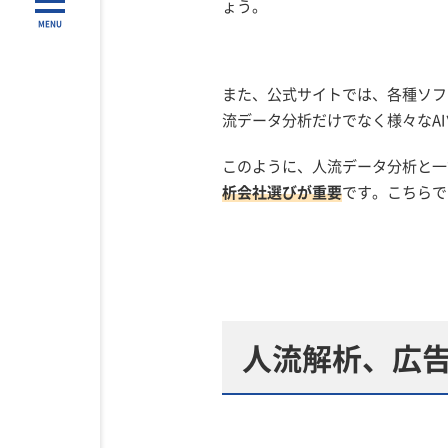
ょう。
MENU
また、公式サイトでは、各種ソフ
流データ分析だけでなく様々なA
このように、人流データ分析と一
析会社選びが重要
です。こちらで
人流解析、広