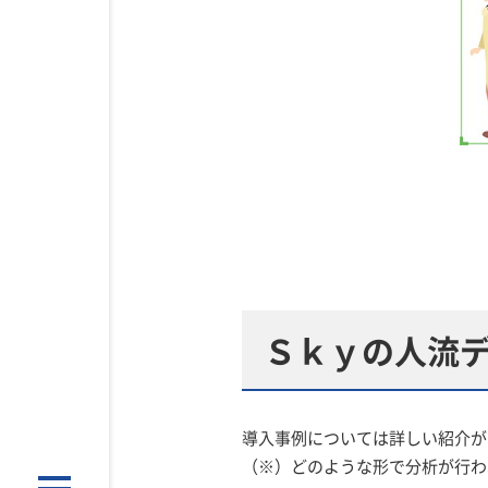
Ｓｋｙの人流
導入事例については詳しい紹介が
（※）どのような形で分析が行わ