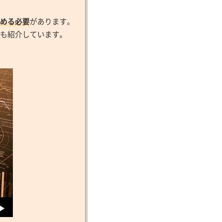
める必要
があります。
も紹介しています。
ス