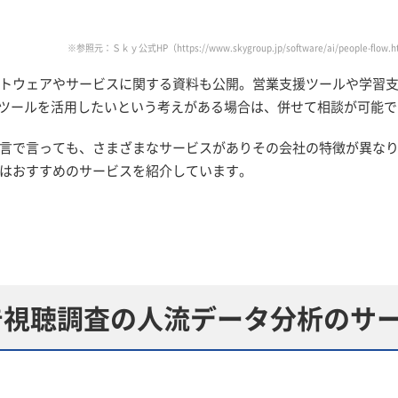
※参照元：Ｓｋｙ公式HP（https://www.skygroup.jp/software/ai/people-flow.h
トウェアやサービスに関する資料も公開。営業支援ツールや学習
Iツールを活用したいという考えがある場合は、併せて相談が可能で
言で言っても、さまざまなサービスがありその会社の特徴が異な
はおすすめのサービスを紹介しています。
告視聴調査の人流データ分析のサ