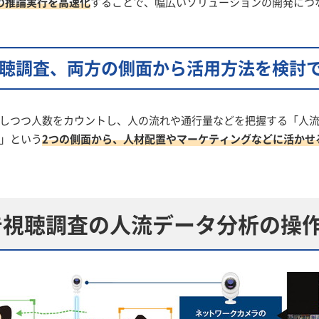
ng）の推論実行を高速化
することで、幅広いソリューションの開発につ
聴調査、両方の側面から活用方法を検討
しつつ人数をカウントし、人の流れや通行量などを把握する「人
」という
2つの側面から、人材配置やマーケティングなどに活かせ
告視聴調査の人流データ分析の操