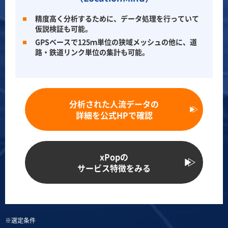
精度高く分析するために、データ処理を行っていて
仮説検証も可能。
GPSベースで125ｍ単位の狭域メッシュの他に、道
路・鉄道リンク単位の集計も可能。
分析された人流データの
詳細を公式HPで確認
xPopの
サービス特徴をみる
※選定条件