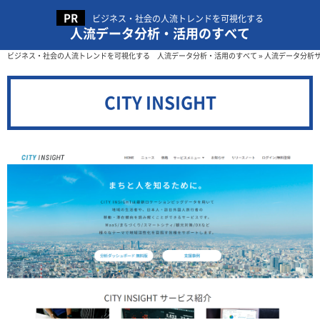
ビジネス・社会の人流トレンドを可視化する
人流データ分析・活用のすべて
ビジネス・社会の人流トレンドを可視化する 人流データ分析・活用のすべて
»
人流データ分析
CITY INSIGHT