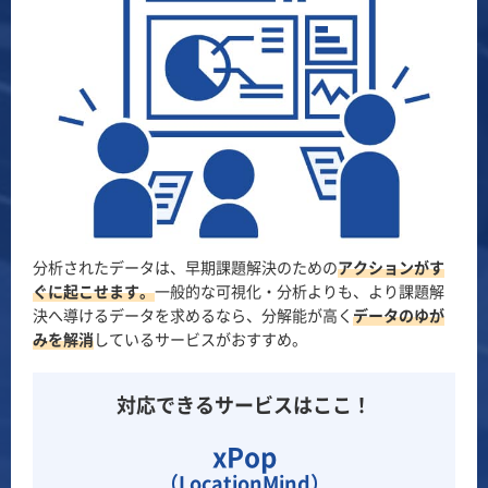
分析されたデータは、早期課題解決のための
アクションがす
ぐに起こせます。
一般的な可視化・分析よりも、より課題解
決へ導けるデータを求めるなら、分解能が高く
データのゆが
みを解消
しているサービスがおすすめ。
対応できるサービスはここ！
xPop
（LocationMind）