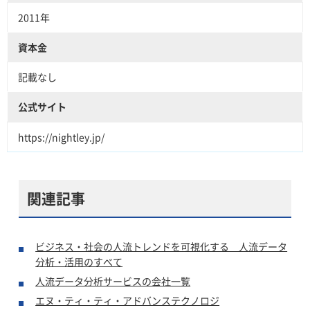
2011年
資本金
記載なし
公式サイト
https://nightley.jp/
関連記事
ビジネス・社会の人流トレンドを可視化する 人流データ
分析・活用のすべて
人流データ分析サービスの会社一覧
エヌ・ティ・ティ・アドバンステクノロジ