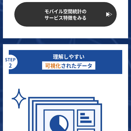
モバイル空間統計の
サービス特徴をみる
理解しやすい
STEP
2
可視化
されたデータ