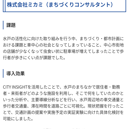
株式会社ミカミ（まちづくりコンサルタント）
課題
水戸の活性化に向けた取り組みを行う中、まちづくり・都市計画に
おける課題と車中心の社会となってしまっていること、中心市街地
の店舗が少なくなって虫食い状に駐車場が増えてしまったことで歩
行者が歩きにくい点が課題でした。
導入効果
CITY INSIGHTを活用したことで、水戸のまちなかで居住者・勤務
者・来街者がどのような施設を利用し、そこで何をしていたのかと
いった分析や、主要導線分析などを行い、水戸周辺地の車交通量と
歩行者交通量、滞在時間を道路ごとに可視化。現状把握を行ったこ
とで、交通計画の提案や実施予定の実証実験に向けた具体化検討を
可能にしました。