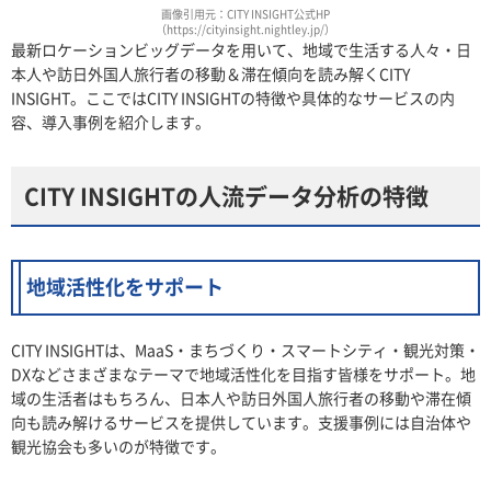
画像引用元：CITY INSIGHT公式HP
（https://cityinsight.nightley.jp/）
最新ロケーションビッグデータを用いて、地域で生活する人々・日
本人や訪日外国人旅行者の移動＆滞在傾向を読み解くCITY
INSIGHT。ここではCITY INSIGHTの特徴や具体的なサービスの内
容、導入事例を紹介します。
CITY INSIGHTの人流データ分析の特徴
地域活性化をサポート
CITY INSIGHTは、MaaS・まちづくり・スマートシティ・観光対策・
DXなどさまざまなテーマで地域活性化を目指す皆様をサポート。地
域の生活者はもちろん、日本人や訪日外国人旅行者の移動や滞在傾
向も読み解けるサービスを提供しています。支援事例には自治体や
観光協会も多いのが特徴です。