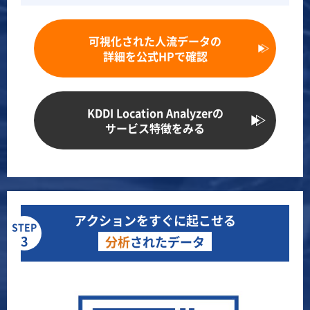
可視化された人流データの
詳細を公式HPで確認
KDDI Location Analyzerの
サービス特徴をみる
アクションをすぐに起こせる
STEP
3
分析
されたデータ