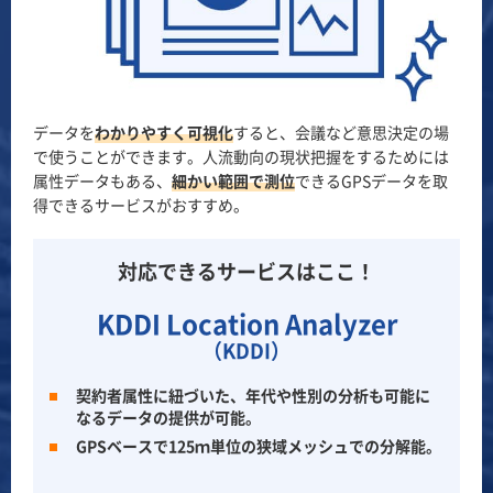
データを
わかりやすく可視化
すると、会議など意思決定の場
で使うことができます。人流動向の現状把握をするためには
属性データもある、
細かい範囲で測位
できるGPSデータを取
得できるサービスがおすすめ。
対応できるサービスはここ！
KDDI Location Analyzer
（KDDI）
契約者属性に紐づいた、年代や性別の分析も可能に
なるデータの提供が可能。
GPSベースで125ｍ単位の狭域メッシュでの分解能。