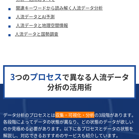
関連キーワードから読み解く人流データ分析
人流データとAI予測
人流データと地理空間情報
人流データと国勢調査
3
プロセス
つの
で異なる
人流データ
分析の活用術
データ分析のプロセスとは
収集・可視化・分析
の3段階があります。
各段階によってデータの状態が異なり、どの状態のデータが欲しい
のか見極める必要があります。以下に各プロセスとデータの状態を
解説し、対応できるおすすめのサービスも紹介しています。