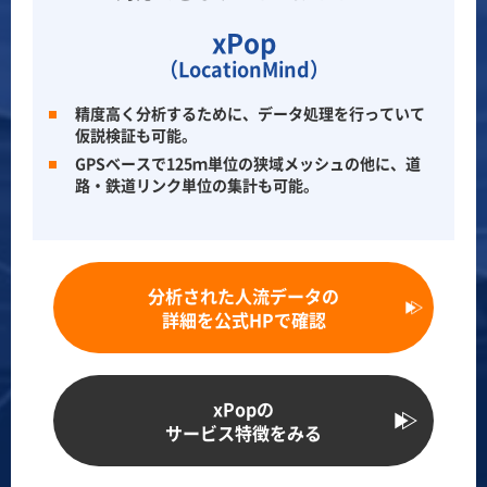
xPop
（LocationMind）
精度高く分析するために、データ処理を行っていて
仮説検証も可能。
GPSベースで125ｍ単位の狭域メッシュの他に、道
路・鉄道リンク単位の集計も可能。
分析された人流データの
詳細を公式HPで確認
xPopの
サービス特徴をみる