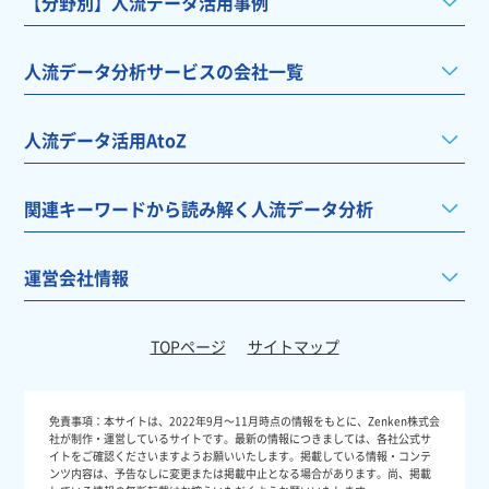
【分野別】人流データ活用事例
人流データ分析サービスの会社一覧
人流データ活用AtoZ
関連キーワードから読み解く人流データ分析
運営会社情報
TOPページ
サイトマップ
免責事項：
本サイトは、2022年9月～11月時点の情報をもとに、Zenken株式会
社が制作・運営しているサイトです。最新の情報につきましては、各社公式サ
イトをご確認くださいますようお願いいたします。掲載している情報・コンテ
ンツ内容は、予告なしに変更または掲載中止となる場合があります。尚、掲載