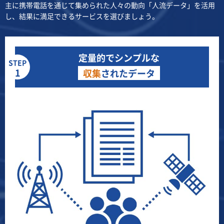
主に携帯電話を通じて集められた人々の動向「人流データ」を活用
し、結果に満足できるサービスを選びましょう。
定量的でシンプルな
STEP
1
収集
されたデータ