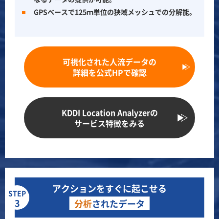
GPSベースで125ｍ単位の狭域メッシュでの分解能。
可視化された人流データの
詳細を公式HPで確認
KDDI Location Analyzerの
サービス特徴をみる
アクションをすぐに起こせる
STEP
3
分析
されたデータ