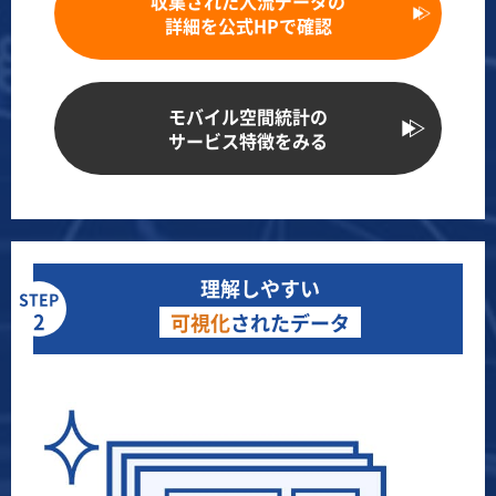
収集された人流データの
詳細を公式HPで確認
モバイル空間統計の
サービス特徴をみる
理解しやすい
STEP
2
可視化
されたデータ