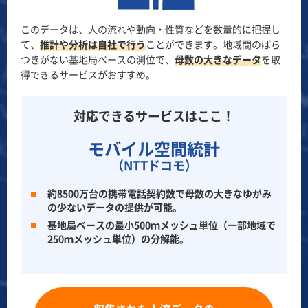
このデータは、人の流れや動向・性質などを数量的に把握し
て、
推計や分析は自社で行う
ことができます。地域間のばら
つきがない基地局ベースの測位で、
母数の大きなデータ
を取
得できるサービスがおすすめ。
対応できるサービスはここ！
モバイル空間統計
（NTTドコモ）
約8500万台の携帯電話契約数で母数の大きなゆがみ
の少ないデータの提供が可能。
基地局ベースの最小500ｍメッシュ単位（一部地域で
250ｍメッシュ単位）の分解能。