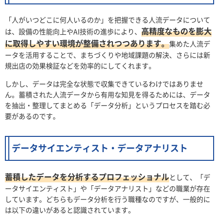
「人がいつどこに何人いるのか」を把握できる人流データについて
高精度なものを膨大
は、設備の性能向上やAI技術の進歩により、
に取得しやすい環境が整備されつつあります。
集めた人流デ
ータを活用することで、まちづくりや地域課題の解決、さらには新
規出店の効果検証などを効率的にしてくれます。
しかし、データは完全な状態で収集できているわけではありませ
ん。蓄積された人流データから有用な知見を得るためには、データ
を抽出・整理してまとめる「データ分析」というプロセスを踏む必
要があるのです。
データサイエンティスト・データアナリスト
蓄積したデータを分析するプロフェッショナル
として、「デ
ータサイエンティスト」や「データアナリスト」などの職業が存在
しています。どちらもデータ分析を行う職種なのですが、一般的に
は以下の違いがあると認識されています。