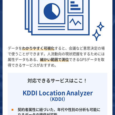
データを
わかりやすく可視化
すると、会議など意思決定の場
で使うことができます。人流動向の現状把握をするためには
属性データもある、
細かい範囲で測位
できるGPSデータを取
得できるサービスがおすすめ。
対応できるサービスはここ！
KDDI Location Analyzer
（KDDI）
契約者属性に紐づいた、年代や性別の分析も可能に
なるデータの提供が可能。