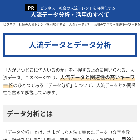
ビジネス・社会の人流トレンドを可視化する
人流データ分析・活用のすべて
ビジネス・社会の人流トレンドを可視化する 人流データ分析・活用のすべて
»
関連キーワード
人流データとデータ分析
「人がいつどこに何人いるのか」を把握するために用いられる、人
人流データと関連性の高いキーワ
流データ。このページでは、
ード
のひとつである「データ分析」について、人流データとの関係
性も含めて解説しています。
データ分析とは
「データ分析」とは、さまざまな方法で集めたデータ（文字や数
目的に
値、記号など）を加工処理、整理、統合したうえで解釈し、