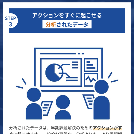
アクションをすぐに起こせる
STEP
3
分析
されたデータ
分析されたデータは、早期課題解決のための
アクションがす
ぐに起こせます。
一般的な可視化・分析よりも、より課題解