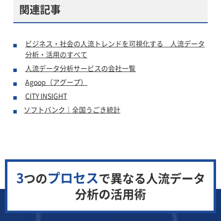
関連記事
ビジネス・社会の人流トレンドを可視化する 人流データ
分析・活用のすべて
人流データ分析サービスの会社一覧
Agoop（アグープ）
CITY INSIGHT
ソフトバンク｜全国うごき統計
3
プロセス
つの
で異なる
人流データ
分析の活用術