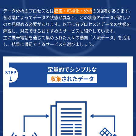
データ分析のプロセスとは
収集・可視化・分析
の3段階があります。
各段階によってデータの状態が異なり、どの状態のデータが欲しい
のか見極める必要があります。以下に各プロセスとデータの状態を
解説し、対応できるおすすめのサービスも紹介しています。
主に携帯電話を通じて集められた人々の動向「人流データ」を活用
し、結果に満足できるサービスを選びましょう。
定量的でシンプルな
STEP
1
収集
されたデータ