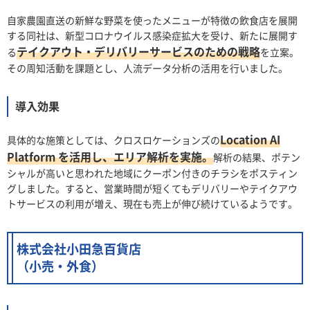
自家農園直送の新鮮な野菜を使ったメニューが特徴の飲食店を展開
する同社は、新型コロナウイルス感染症拡大を受け、新たに展開す
テイクアウト・デリバリーサービスのための戦略
る
を立案。
その周知活動を課題とし、人流データ分析の活用を行いました。
導入効果
Location AI
具体的な施策としては、クロスロケーションズの
Platform を活用し、エリア解析を実施。
解析の結果、ポテン
シャルが高いと思われた地域にクーポン付きのチラシをポスティン
グしました。すると、営業時間が短くてもデリバリーやテイクアウ
トサービスの利用が増え、現在も売上が伸び続けているようです。
株式会社小田急百貨店
（小売・外食）