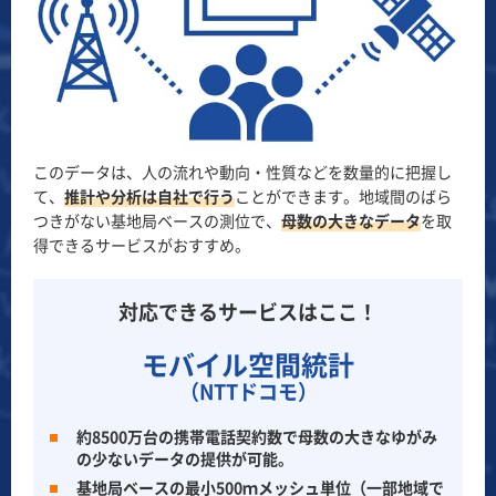
このデータは、人の流れや動向・性質などを数量的に把握し
て、
推計や分析は自社で行う
ことができます。地域間のばら
つきがない基地局ベースの測位で、
母数の大きなデータ
を取
得できるサービスがおすすめ。
対応できるサービスはここ！
モバイル空間統計
（NTTドコモ）
約8500万台の携帯電話契約数で母数の大きなゆがみ
の少ないデータの提供が可能。
基地局ベースの最小500ｍメッシュ単位（一部地域で