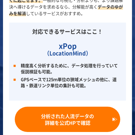
決へ導けるデータを求めるなら、分解能が高く
データのゆが
みを解消
しているサービスがおすすめ。
対応できるサービスはここ！
xPop
（LocationMind）
精度高く分析するために、データ処理を行っていて
仮説検証も可能。
GPSベースで125ｍ単位の狭域メッシュの他に、道
路・鉄道リンク単位の集計も可能。
分析された人流データの
詳細を公式HPで確認