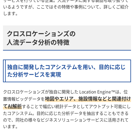
サービスを行っている企業。人流データに関する製品も取り扱って
いるようですが、ここではその特徴や事例について、詳しくご紹介
します。
クロスロケーションズの
人流データ分析の特徴
独自に開発したコアシステムを用い、目的に応じ
た分析サービスを実現
クロスロケーションズが独自に開発した Location Engine™は、位
地図やエリア、施設情報などと関連付け
置情報ビッグデータを
て
AI解析
することで幅広い統計データとしてアウトプット可能にし
たコアシステム。目的に応じた分析データを抽出することもできる
ので、同社の様々なビジネスソリューションサービスに活用されて
います。