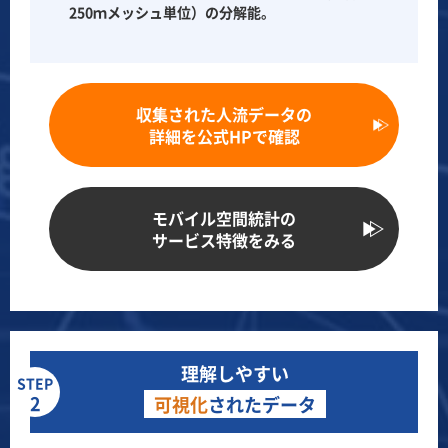
250ｍメッシュ単位）の分解能。
収集された人流データの
詳細を公式HPで確認
モバイル空間統計の
サービス特徴をみる
理解しやすい
STEP
2
可視化
されたデータ