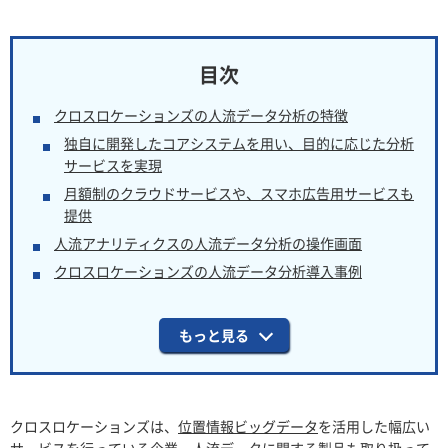
クロスロケーションズの人流データ分析の特徴
独自に開発したコアシステムを用い、目的に応じた分析
サービスを実現
月額制のクラウドサービスや、スマホ広告用サービスも
提供
人流アナリティクスの人流データ分析の操作画面
クロスロケーションズの人流データ分析導入事例
もっと見る
クロスロケーションズは、
位置情報ビッグデータ
を活用した幅広い