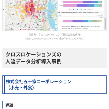
引用元：クロスロケーションズ株式会社公式HP
（https://www.x-locations.com/lap/jinryu-analytics/）
クロスロケーションズの
人流データ分析導入事例
株式会社五十家コーポレーション
（小売・外食）
課題