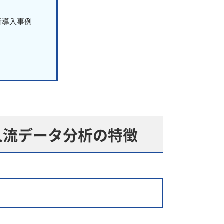
析導入事例
人流データ分析の特徴