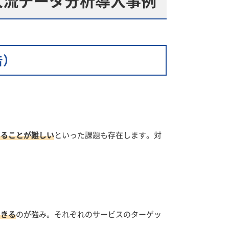
告）
することが難しい
といった課題も存在します。対
できる
のが強み。それぞれのサービスのターゲッ