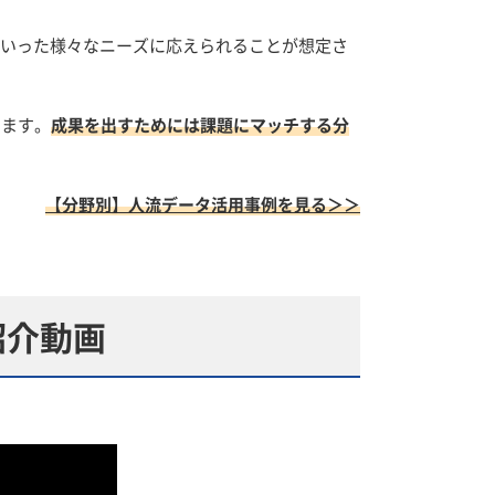
といった様々なニーズに応えられることが想定さ
ります。
成果を出すためには課題にマッチする分
【分野別】人流データ活用事例を見る＞＞
紹介動画