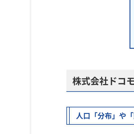
株式会社ドコ
人口「分布」や「