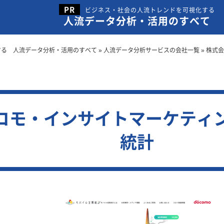
ビジネス・社会の人流トレンドを可視化する
人流データ分析・活用のすべて
する 人流データ分析・活用のすべて
»
人流データ分析サービスの会社一覧
»
株式会
コモ・インサイトマーケティ
統計