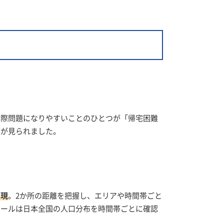
の際問題になりやすいことのひとつが「帰宅困難
題が見られました。
実現
。2か所の距離を把握し、エリアや時間帯ごと
ツールは日本全国の人口分布を時間帯ごとに確認