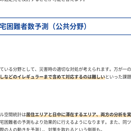
宅困難者数予測
（公共分野）
ている分野として、災害時の適切な対処が考えられます。万が一
しなどのイレギュラーまで含めて対応するのは難しい
といった課
ル空間統計は
居住エリアと日中に滞在するエリア、両方の分析を
宅困難者の予測もより効果的に行えるようになります。また、同
際の人の動きを予測し、対策を取れるという側面も。