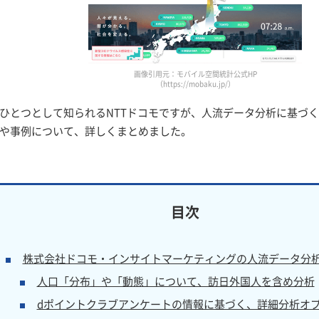
画像引用元：モバイル空間統計公式HP
（https://mobaku.jp/）
ひとつとして知られるNTTドコモですが、人流データ分析に基づく
や事例について、詳しくまとめました。
株式会社ドコモ・インサイトマーケティングの人流データ分
人口「分布」や「動態」について、訪日外国人を含め分析
dポイントクラブアンケートの情報に基づく、詳細分析オ