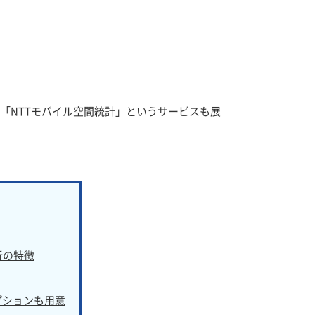
「NTTモバイル空間統計」というサービスも展
析の特徴
プションも用意