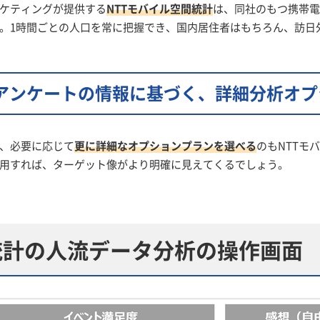
ケティングが提供する
NTTモバイル空間統計
は、同社のもつ携帯電
。1時間ごとの人口を常に把握でき、国内居住者はもちろん、訪日
アンケートの情報に基づく、詳細分析オプ
、必要に応じて
更に詳細なオプションプランを選べる
のもNTTモ
用すれば、ターゲット像がより明確に見えてくるでしょう。
統計の人流データ分析の操作画面