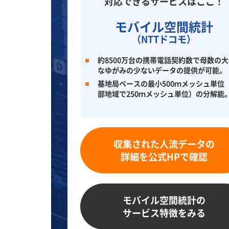
対応できるサービスはここ！
モバイル空間統計
（NTTドコモ）
約8500万台の携帯電話契約数で母数の
なゆがみの少ないデータの提供が可能。
基地局ベースの最小500ｍメッシュ単位
部地域で250ｍメッシュ単位）の分解能
収集された人流データの
詳細を公式HPで確認
モバイル空間統計の
サービス特徴をみる