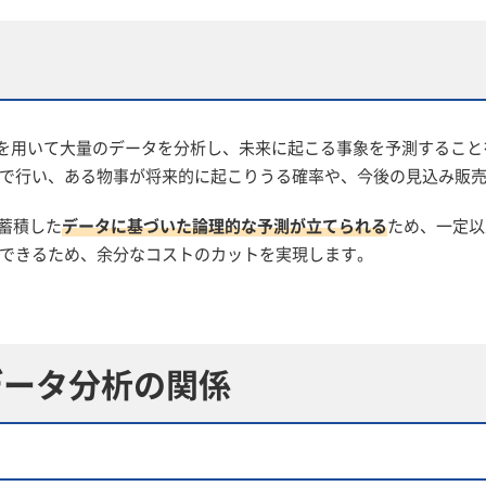
能）を用いて大量のデータを分析し、未来に起こる事象を予測すること
で行い、ある物事が将来的に起こりうる確率や、今後の見込み販
に蓄積した
データに基づいた論理的な予測が立てられる
ため、一定以
できるため、余分なコストのカットを実現します。
データ分析の関係