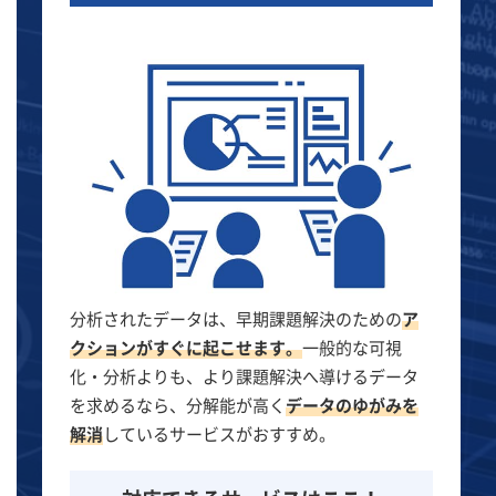
分析されたデータは、早期課題解決のための
ア
クションがすぐに起こせます。
一般的な可視
化・分析よりも、より課題解決へ導けるデータ
を求めるなら、分解能が高く
データのゆがみを
解消
しているサービスがおすすめ。