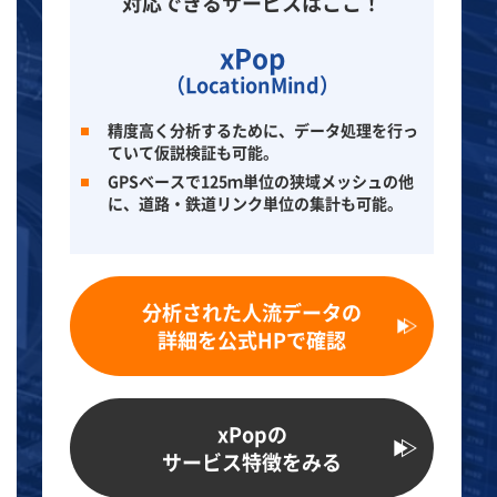
対応できるサービスはここ！
xPop
（LocationMind）
精度高く分析するために、データ処理を行っ
ていて仮説検証も可能。
GPSベースで125ｍ単位の狭域メッシュの他
に、道路・鉄道リンク単位の集計も可能。
分析された人流データの
詳細を公式HPで確認
xPopの
サービス特徴をみる