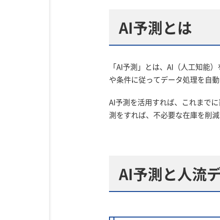
AI予測とは
「AI予測」とは、AI（人工知
や条件に従ってデータ処理を自動
AI予測を活用すれば、これまで
測をすれば、不必要な在庫を削減
AI予測と人流