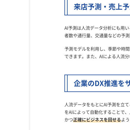
来店予測・売上予
AI予測は人流データ分析にも用
者数や通行量、交通量などの予測
予測モデルを利用し、季節や時間
できます。また、AIによる人流
企業のDX推進を
人流データをもとにAI予測を立
をAIによって自動化することで
かつ
正確にビジネスを回せる
よう